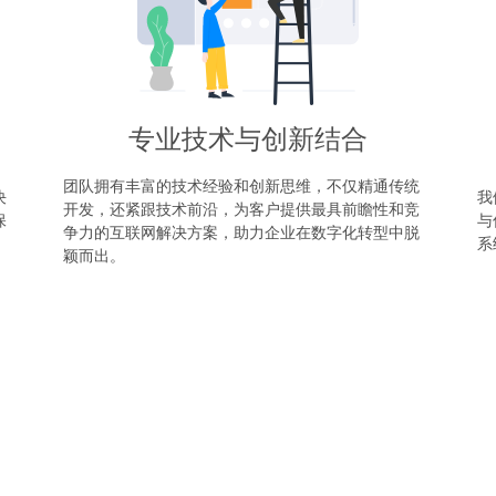
专业技术与创新结合
团队拥有丰富的技术经验和创新思维，不仅精通传统
决
我
开发，还紧跟技术前沿，为客户提供最具前瞻性和竞
保
与
争力的互联网解决方案，助力企业在数字化转型中脱
。
系
颖而出。