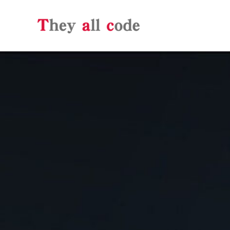
跳
至
内
容